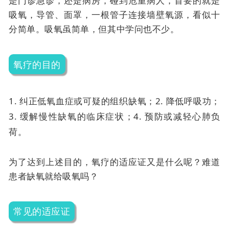
是门诊急诊，还是病房，碰到危重病人，首要的就是
吸氧，导管、面罩，一根管子连接墙壁氧源，看似十
分简单。吸氧虽简单，但其中学问也不少。
氧疗的目的
1. 纠正低氧血症或可疑的组织缺氧；
2. 降低呼吸功；
3. 缓解慢性缺氧的临床症状；
4. 预防或减轻心肺负
荷。
为了达到上述目的，氧疗的适应证又是什么呢？难道
患者缺氧就给吸氧吗？
常见的适应证