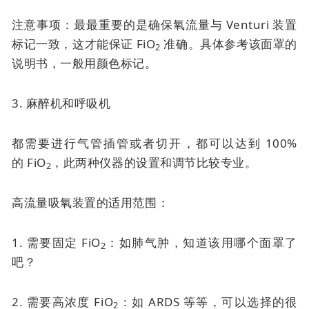
注意事项：最最重要的是确保氧流量与 Venturi 装置
标记一致，这才能保证 FiO
准确。具体参考该面罩的
2
说明书，一般用颜色标记。
3. 麻醉机和呼吸机
都需要进行气管插管或者切开，都可以达到 100%
的
FiO
，此两种仪器的设置和调节比较专业。
2
高流量吸氧装置的适用范围：
1. 需要固定 FiO
：如肺气肿，知道该用哪个面罩了
2
吧？
2. 需要高浓度 FiO
：如 ARDS 等等，可以选择的很
2