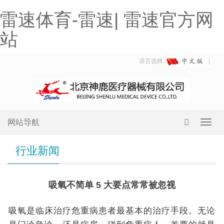
雷速体育-雷速| 雷速官方网
站
语言选择:
网站导航
Toggl
navig
行业新闻
吸氧不简单 5 大要点常常被忽视
吸氧是临床治疗危重病患者最基本的治疗手段。无论