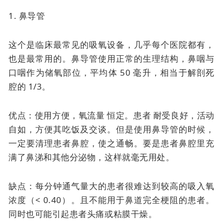
1. 鼻导管
这个是临床最常见的吸氧设备，几乎每个医院都有，
也是最常用的。
鼻导管使用正常的生理结构，鼻咽与
口咽作为储氧部位，平均体 50 毫升，相当于解剖死
腔的 1/3。
优点：使用方便，
氧流量
恒定。患者
耐受良好，活动
自如，方便其吃饭及交谈。但是使用鼻导管的时候，
一定要清理患者鼻腔，使之通畅。要是患者鼻腔里充
满了鼻涕和其他分泌物，这样就毫无用处。
缺点：每分钟通气量大的患者很难达到较高的吸入氧
浓度（< 0.40）。且不能用于鼻道完全梗阻的患者。
同时也可能引起患者头痛或粘膜干燥。