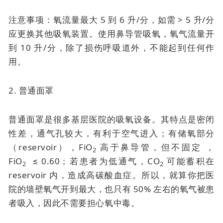
注意事项：氧流量最大 5 到 6 升/分，如需 > 5 升/分
应更换其他吸氧装置。使用鼻导管吸氧，氧气流量开
到 10 升/分，除了损伤呼吸道外，不能起到任何作
用。
2. 普通面罩
普通面罩是很多基层医院的吸氧设备。其特点是密闭
性差，通气孔较大，有利于空气进入；有储氧部分
（reservoir），FiO
高于鼻导管，但不固定 ，
2
FiO
≤ 0.60；若患者为低通气，CO
可能蓄积在
2
2
reservoir 内，造成高碳酸血症。所以，就算你把医
院的墙壁氧气开到最大，也只有 50% 左右的氧气被患
者吸入，因此不需要担心氧中毒。