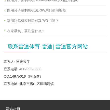
医用分子筛制氧机SL-3A330/530系列使用视频
医用分子筛制氧机SL-3W系列使用视频
家用制氧机应对新冠真的有用吗？
在家吸氧，要注意什么？
联系雷速体育-雷速| 雷速官方网站
联系人: 神鹿医疗
联系电话: 400-993-6860
QQ:14675016（同微信）
联系地址: 北京市房山区琉璃河镇
网站栏目