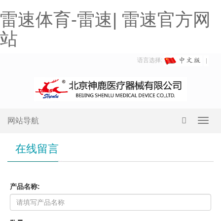
雷速体育-雷速| 雷速官方网
站
语言选择:
网站导航
Toggl
navig
在线留言
产品名称: