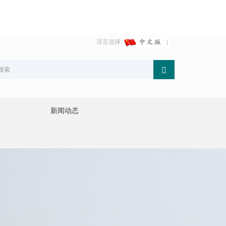
语言选择:
新闻动态