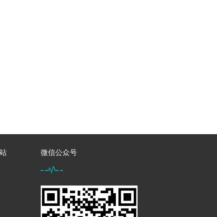
网站
微信公众号