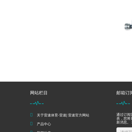
网站栏目
邮箱订
通过订阅雷
关于雷速体育-雷速| 雷速官方网站
表，您将更
新消息。
产品中心