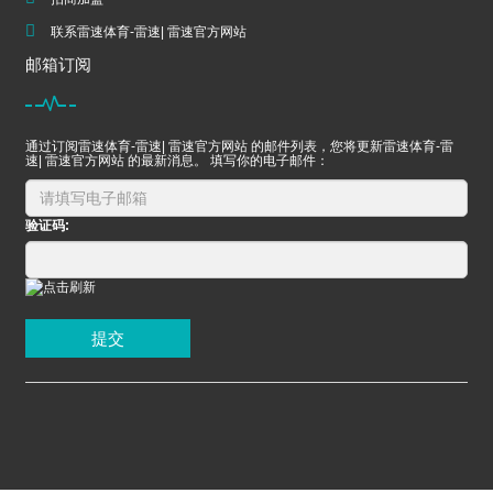
联系雷速体育-雷速| 雷速官方网站
邮箱订阅
通过订阅雷速体育-雷速| 雷速官方网站 的邮件列表，您将更新雷速体育-雷
速| 雷速官方网站 的最新消息。 填写你的电子邮件：
验证码:
提交