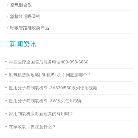
空氧混合仪
急救转运呼吸机
呼吸管路硅胶类产品
新闻资讯
神鹿医疗全国售后服务电话400-993-6860
制氧机选购攻略| 3L机/5L机？到底选哪个？
医用分子筛制氧机SL-3A330/530系列使用视频
医用分子筛制氧机SL-3W系列使用视频
家用制氧机应对新冠真的有用吗？
在家吸氧，要注意什么？