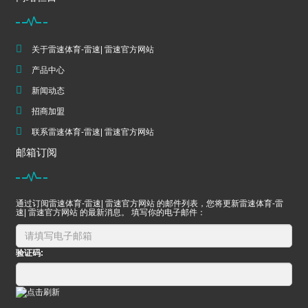
关于雷速体育-雷速| 雷速官方网站
产品中心
新闻动态
招商加盟
联系雷速体育-雷速| 雷速官方网站
邮箱订阅
通过订阅雷速体育-雷速| 雷速官方网站 的邮件列表，您将更新雷速体育-雷
速| 雷速官方网站 的最新消息。 填写你的电子邮件：
验证码: