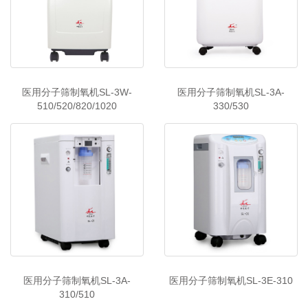
医用分子筛制氧机SL-3W-
医用分子筛制氧机SL-3A-
510/520/820/1020
330/530
医用分子筛制氧机SL-3A-
医用分子筛制氧机SL-3E-310
310/510